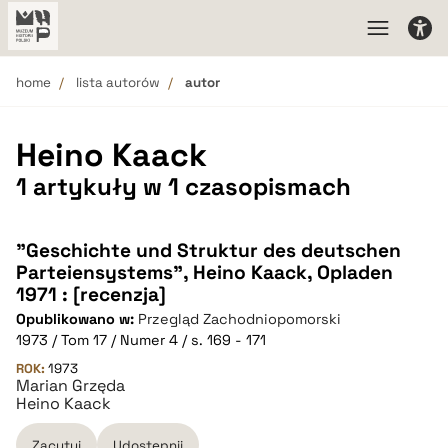
home
lista autorów
autor
Heino Kaack
1 artykuły w 1 czasopismach
"Geschichte und Struktur des deutschen
Parteiensystems", Heino Kaack, Opladen
1971 : [recenzja]
Opublikowano w:
Przegląd Zachodniopomorski
1973 / Tom 17 / Numer 4 / s. 169 - 171
ROK:
1973
Marian Grzęda
Heino Kaack
Zacytuj
Udostępnij