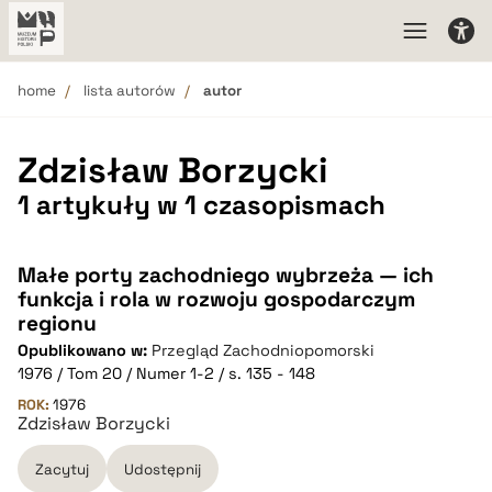
home
lista autorów
autor
Zdzisław Borzycki
1 artykuły w 1 czasopismach
Małe porty zachodniego wybrzeża — ich
funkcja i rola w rozwoju gospodarczym
regionu
Opublikowano w:
Przegląd Zachodniopomorski
1976 / Tom 20 / Numer 1-2 / s. 135 - 148
ROK:
1976
Zdzisław Borzycki
Zacytuj
Udostępnij