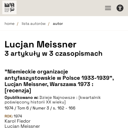
home
lista autorów
autor
Lucjan Meissner
3 artykuły w 3 czasopismach
"Niemieckie organizacje
antyfaszystowskie w Polsce 1933-1939",
Lucjan Meissner, Warszawa 1973 :
[recenzja]
Opublikowano w:
Dzieje Najnowsze : [kwartalnik
poświęcony historii XX wieku]
1974 / Tom 6 / Numer 3 / s. 162 - 166
ROK:
1974
Karol Fiedor
Lucjan Meissner