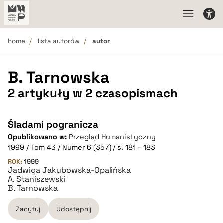
home
lista autorów
autor
B. Tarnowska
2 artykuły w 2 czasopismach
Śladami pogranicza
Opublikowano w:
Przegląd Humanistyczny
1999 / Tom 43 / Numer 6 (357) / s. 181 - 183
ROK:
1999
Jadwiga Jakubowska-Opalińska
A. Staniszewski
B. Tarnowska
Zacytuj
Udostępnij