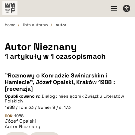
home
lista autorów
autor
Autor Nieznany
1 artykuły w 1 czasopismach
"Rozmowy o Konradzie Swiniarskim i
Hamlecie”, Józef Opalski, Kraków 1988 :
[recenzja]
Opublikowano w:
Dialog : miesięcznik Związku Literatów
Polskich
1988 / Tom 33 / Numer 9 / s. 173
ROK:
1988
Józef Opalski
Autor Nieznany