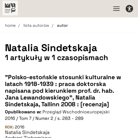
home
lista autorów
autor
Natalia Sindetskaja
1 artykuły w 1 czasopismach
"Polsko-estońskie stosunki kulturalne w
latach 1918-1939 : praca doktorska
napisana pod kierunkiem prof. dr. hab.
Jana Lewandowskiego", Natalia
Sindetskaja, Tallinn 2008 : [recenzja]
Opublikowano w:
Przegląd Wschodnioeuropejski
2016 / Tom 7 / Numer 2 / s. 283 - 289
ROK:
2016
Natalia Sindetskaja
Andrzej Tichomirow