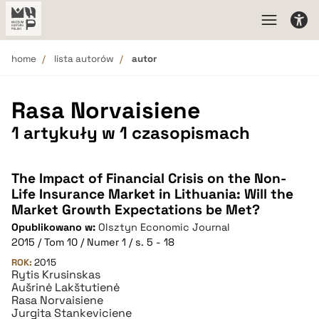
home
lista autorów
autor
Rasa Norvaisiene
1 artykuły w 1 czasopismach
The Impact of Financial Crisis on the Non-
Life Insurance Market in Lithuania: Will the
Market Growth Expectations be Met?
Opublikowano w:
Olsztyn Economic Journal
2015 / Tom 10 / Numer 1 / s. 5 - 18
ROK:
2015
Rytis Krusinskas
Aušrinė Lakštutienė
Rasa Norvaisiene
Jurgita Stankeviciene