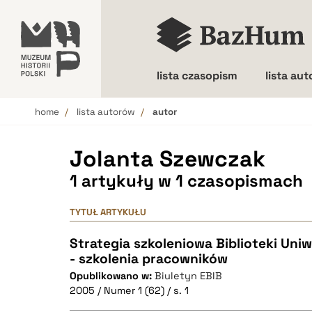
lista czasopism
lista au
home
lista autorów
autor
Wielkość liter
Jolanta Szewczak
1 artykuły w 1 czasopismach
TYTUŁ ARTYKUŁU
Strategia szkoleniowa Biblioteki Uni
- szkolenia pracowników
Opublikowano w:
Biuletyn EBIB
2005 / Numer 1 (62) / s. 1