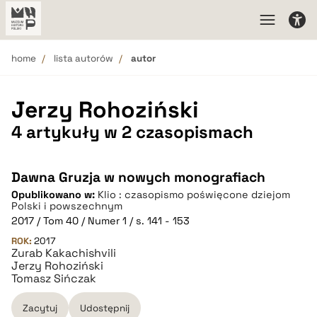
home
lista autorów
autor
Jerzy Rohoziński
4 artykuły w 2 czasopismach
Dawna Gruzja w nowych monografiach
Opublikowano w:
Klio : czasopismo poświęcone dziejom
Polski i powszechnym
2017 / Tom 40 / Numer 1 / s. 141 - 153
ROK:
2017
Zurab Kakachishvili
Jerzy Rohoziński
Tomasz Sińczak
Zacytuj
Udostępnij