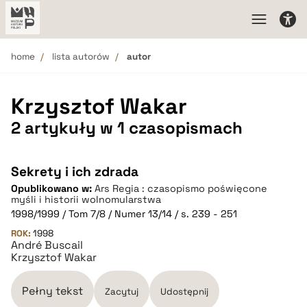
home
lista autorów
autor
Krzysztof Wakar
2 artykuły w 1 czasopismach
Sekrety i ich zdrada
Opublikowano w:
Ars Regia : czasopismo poświęcone
myśli i historii wolnomularstwa
1998/1999 / Tom 7/8 / Numer 13/14 / s. 239 - 251
ROK:
1998
André Buscail
Krzysztof Wakar
Pełny tekst
Zacytuj
Udostępnij