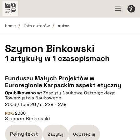
home
lista autorów
autor
Szymon Binkowski
1 artykuły w 1 czasopismach
Funduszu Małych Projektów w
Euroregionie Karpackim aspekt etyczny
Opublikowano w:
Zeszyty Naukowe Ostrołęckiego
Towarzystwa Naukowego
2006 / Tom 20 / s. 229 - 239
ROK:
2006
Szymon Binkowski
Pełny tekst
Zacytuj
Udostępnij