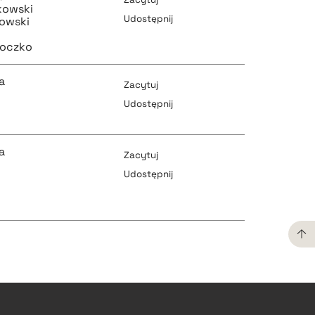
kowski
Udostępnij
owski
łoczko
pobierz cytat
pobierz cytat
a
Zacytuj
Udostępnij
pobierz cytat
pobierz cytat
a
Zacytuj
Udostępnij
pobierz cytat
pobierz cytat
pobierz cytat
pobierz cytat