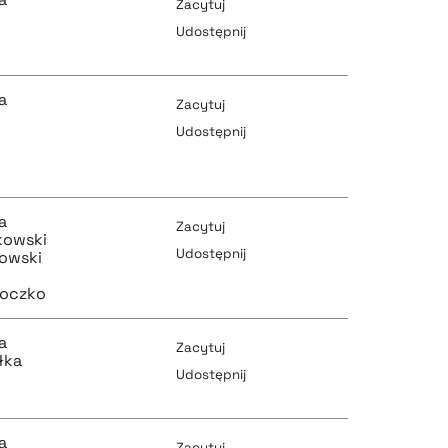
Zacytuj
Udostępnij
pobierz cytat
a
Zacytuj
Udostępnij
pobierz cytat
pobierz cytat
a
Zacytuj
kowski
Udostępnij
owski
łoczko
pobierz cytat
pobierz cytat
a
Zacytuj
łka
Udostępnij
pobierz cytat
pobierz cytat
a
Zacytuj