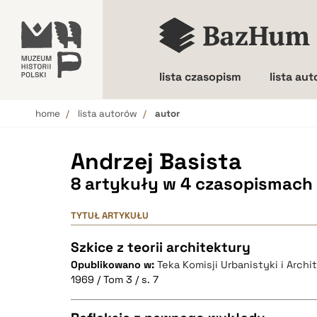
lista czasopism
lista au
home
lista autorów
autor
Wielkość liter
Andrzej Basista
8 artykuły w 4 czasopismach
TYTUŁ ARTYKUŁU
Szkice z teorii architektury
Opublikowano w:
Teka Komisji Urbanistyki i Archi
1969 / Tom 3 / s. 7