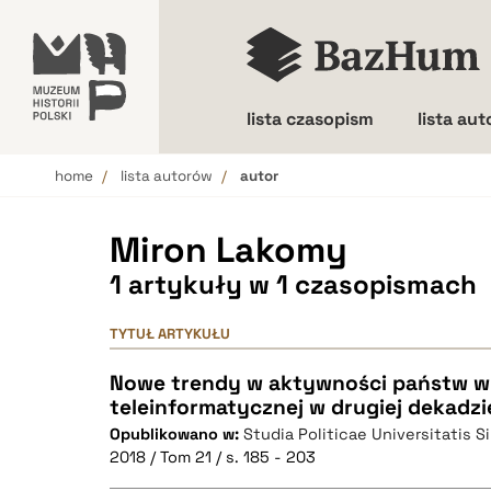
lista czasopism
lista au
home
lista autorów
autor
Wielkość liter
Miron Lakomy
1 artykuły w 1 czasopismach
TYTUŁ ARTYKUŁU
Nowe trendy w aktywności państw w 
teleinformatycznej w drugiej dekadzi
Opublikowano w:
Studia Politicae Universitatis S
2018 / Tom 21 / s. 185 - 203