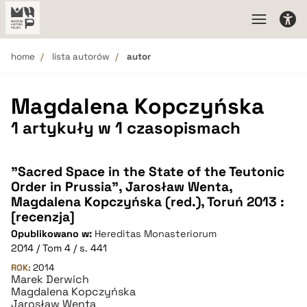
home
lista autorów
autor
Magdalena Kopczyńska
1 artykuły w 1 czasopismach
"Sacred Space in the State of the Teutonic
Order in Prussia", Jarosław Wenta,
Magdalena Kopczyńska (red.), Toruń 2013 :
[recenzja]
Opublikowano w:
Hereditas Monasteriorum
2014 / Tom 4 / s. 441
ROK:
2014
Marek Derwich
Magdalena Kopczyńska
Jarosław Wenta