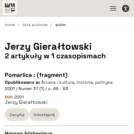
home
lista autorów
autor
Jerzy Gierałtowski
2 artykuły w 1 czasopismach
Pomarlica : (fragment)
Opublikowano w:
Arcana : kultura, historia, polityka
2001 / Numer 37 (1) / s. 49 - 63
ROK:
2001
Jerzy Gierałtowski
Zacytuj
Udostępnij
Horror historicus