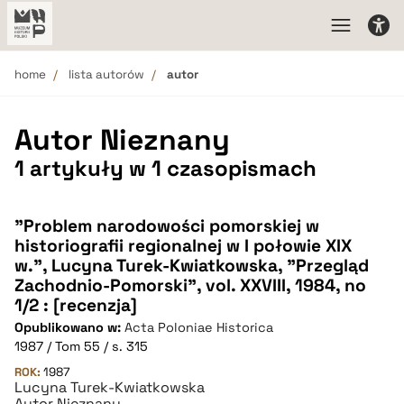
home
lista autorów
autor
Autor Nieznany
1 artykuły w 1 czasopismach
"Problem narodowości pomorskiej w
historiografii regionalnej w I połowie XIX
w.", Lucyna Turek-Kwiatkowska, "Przegląd
Zachodnio-Pomorski", vol. XXVIII, 1984, no
1/2 : [recenzja]
Opublikowano w:
Acta Poloniae Historica
1987 / Tom 55 / s. 315
ROK:
1987
Lucyna Turek-Kwiatkowska
Autor Nieznany