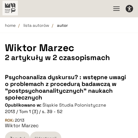
home
lista autorów
autor
Wiktor Marzec
2 artykuły w 2 czasopismach
Psychoanaliza dyskursu? : wstępne uwagi
o problemach z procedurą badawczą w
"postpsychoanalitycznych" naukach
społecznych
Opublikowano w:
Śląskie Studia Polonistyczne
2013 / Tom 1 (3) / s. 39 - 52
ROK:
2013
Wiktor Marzec