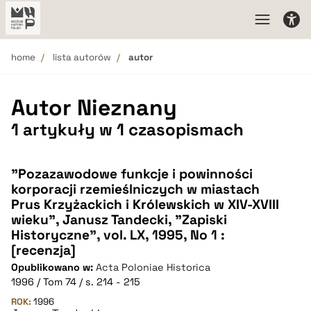
home
lista autorów
autor
Autor Nieznany
1 artykuły w 1 czasopismach
"Pozazawodowe funkcje i powinności
korporacji rzemieślniczych w miastach
Prus Krzyżackich i Królewskich w XIV-XVIII
wieku", Janusz Tandecki, "Zapiski
Historyczne", vol. LX, 1995, No 1 :
[recenzja]
Opublikowano w:
Acta Poloniae Historica
1996 / Tom 74 / s. 214 - 215
ROK:
1996