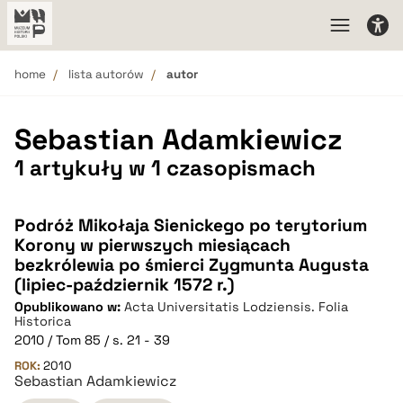
home
lista autorów
autor
Sebastian Adamkiewicz
1 artykuły w 1 czasopismach
Podróż Mikołaja Sienickego po terytorium
Korony w pierwszych miesiącach
bezkrólewia po śmierci Zygmunta Augusta
(lipiec-październik 1572 r.)
Opublikowano w:
Acta Universitatis Lodziensis. Folia
Historica
2010 / Tom 85 / s. 21 - 39
ROK:
2010
Sebastian Adamkiewicz