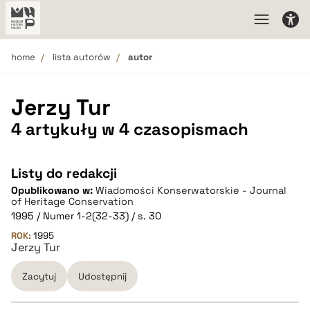
home
lista autorów
autor
Jerzy Tur
4 artykuły w 4 czasopismach
Listy do redakcji
Opublikowano w:
Wiadomości Konserwatorskie - Journal
of Heritage Conservation
1995 / Numer 1-2(32-33) / s. 30
ROK:
1995
Jerzy Tur
Zacytuj
Udostępnij