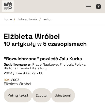
home
lista autorów
autor
Elżbieta Wróbel
10 artykuły w 5 czasopismach
"Rozwichrzona" powieść Jalu Kurka
Opublikowano w:
Prace Naukowe. Filologia Polska.
Historia i Teoria Literatury
2003 / Tom 9 / s. 79 - 86
ROK:
2003
Elżbieta Wróbel
Pełny tekst
Zacytuj
Udostępnij