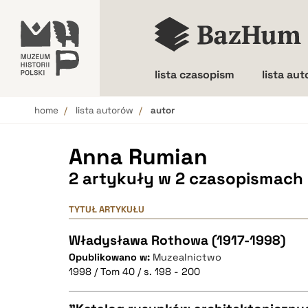
lista czasopism
lista au
home
lista autorów
autor
Wielkość liter
Anna Rumian
2 artykuły w 2 czasopismach
TYTUŁ ARTYKUŁU
Władysława Rothowa (1917-1998)
Opublikowano w:
Muzealnictwo
1998 / Tom 40 / s. 198 - 200