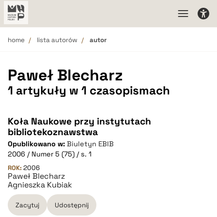
home
lista autorów
autor
Paweł Blecharz
1 artykuły w 1 czasopismach
Koła Naukowe przy instytutach
bibliotekoznawstwa
Opublikowano w:
Biuletyn EBIB
2006 / Numer 5 (75) / s. 1
ROK:
2006
Paweł Blecharz
Agnieszka Kubiak
Zacytuj
Udostępnij