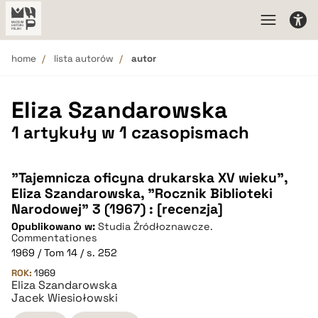
home
lista autorów
autor
Eliza Szandarowska
1 artykuły w 1 czasopismach
"Tajemnicza oficyna drukarska XV wieku",
Eliza Szandarowska, "Rocznik Biblioteki
Narodowej" 3 (1967) : [recenzja]
Opublikowano w:
Studia Źródłoznawcze.
Commentationes
1969 / Tom 14 / s. 252
ROK:
1969
Eliza Szandarowska
Jacek Wiesiołowski