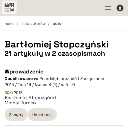
home
lista autorów
autor
Bartłomiej Stopczyński
21 artykuły w 2 czasopismach
Wprowadzenie
Opublikowano w:
Przedsiębiorczość i Zarządzanie
2015 / Tom 16 / Numer 4 (1) / s. 5 - 9
ROK:
2015
Bartłomiej Stopczyński
Michał Turniak
Zacytuj
Udostępnij