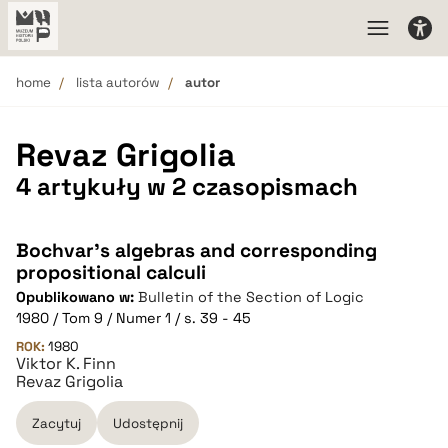
home
lista autorów
autor
Revaz Grigolia
4 artykuły w 2 czasopismach
Bochvar's algebras and corresponding
propositional calculi
Opublikowano w:
Bulletin of the Section of Logic
1980 / Tom 9 / Numer 1 / s. 39 - 45
ROK:
1980
Viktor K. Finn
Revaz Grigolia
Zacytuj
Udostępnij