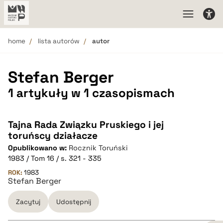
home
lista autorów
autor
Stefan Berger
1 artykuły w 1 czasopismach
Tajna Rada Związku Pruskiego i jej
toruńscy działacze
Opublikowano w:
Rocznik Toruński
1983 / Tom 16 / s. 321 - 335
ROK:
1983
Stefan Berger
Zacytuj
Udostępnij