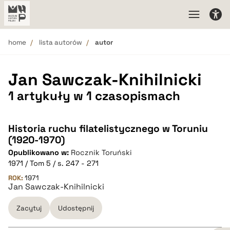
home
lista autorów
autor
Jan Sawczak-Knihilnicki
1 artykuły w 1 czasopismach
Historia ruchu filatelistycznego w Toruniu
(1920-1970)
Opublikowano w:
Rocznik Toruński
1971 / Tom 5 / s. 247 - 271
ROK:
1971
Jan Sawczak-Knihilnicki
Zacytuj
Udostępnij