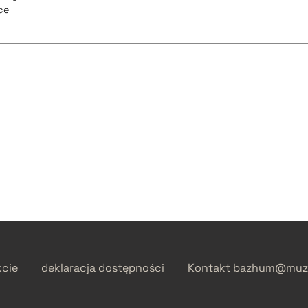
ce
kcie
deklaracja dostępności
Kontakt
bazhum@muzh