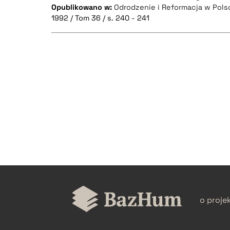
Opublikowano w:
Odrodzenie i Reformacja w Pols
1992 / Tom 36 / s. 240 - 241
CZYSTY TEKST
BIBTEX
o proje