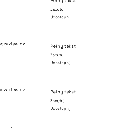
Pełny tekst
Zacytuj
pobierz cytat
Udostępnij
pobierz cytat
inczakiewicz
Pełny tekst
Zacytuj
pobierz cytat
Udostępnij
pobierz cytat
inczakiewicz
Pełny tekst
Zacytuj
pobierz cytat
Udostępnij
pobierz cytat