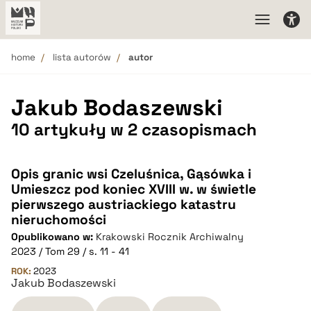
home
lista autorów
autor
Jakub Bodaszewski
10 artykuły w 2 czasopismach
Opis granic wsi Czeluśnica, Gąsówka i
Umieszcz pod koniec XVIII w. w świetle
pierwszego austriackiego katastru
nieruchomości
Opublikowano w:
Krakowski Rocznik Archiwalny
2023 / Tom 29 / s. 11 - 41
ROK:
2023
Jakub Bodaszewski