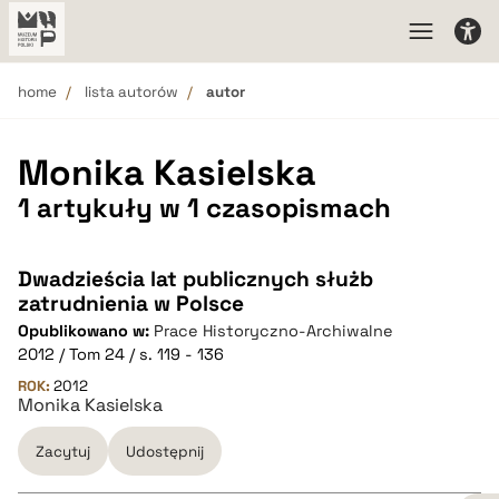
home
lista autorów
autor
Monika Kasielska
1 artykuły w 1 czasopismach
Dwadzieścia lat publicznych służb
zatrudnienia w Polsce
Opublikowano w:
Prace Historyczno-Archiwalne
2012 / Tom 24 / s. 119 - 136
ROK:
2012
Monika Kasielska
Zacytuj
Udostępnij