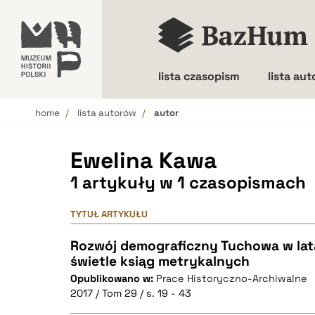
lista czasopism
lista au
home
lista autorów
autor
Wielkość liter
Ewelina Kawa
1 artykuły w 1 czasopismach
TYTUŁ ARTYKUŁU
Rozwój demograficzny Tuchowa w lat
świetle ksiąg metrykalnych
Opublikowano w:
Prace Historyczno-Archiwalne
2017 / Tom 29 / s. 19 - 43