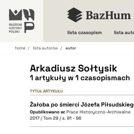
lista czasopism
lista au
home
lista autorów
autor
Wielkość liter
Arkadiusz Sołtysik
1 artykuły w 1 czasopismach
TYTUŁ ARTYKUŁU
Żałoba po śmierci Józefa Piłsudskieg
Opublikowano w:
Prace Historyczno-Archiwalne
2017 / Tom 29 / s. 81 - 96