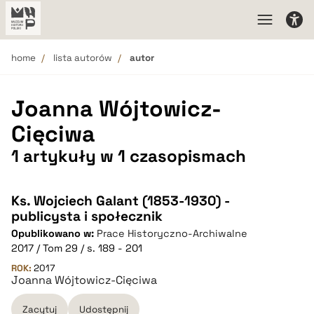
home
lista autorów
autor
Joanna Wójtowicz-
Cięciwa
1 artykuły w 1 czasopismach
Ks. Wojciech Galant (1853-1930) -
publicysta i społecznik
Opublikowano w:
Prace Historyczno-Archiwalne
2017 / Tom 29 / s. 189 - 201
ROK:
2017
Joanna Wójtowicz-Cięciwa
Zacytuj
Udostępnij