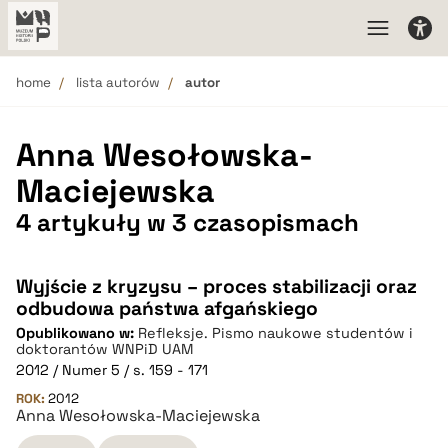
home
lista autorów
autor
Anna Wesołowska-
Maciejewska
4 artykuły w 3 czasopismach
Wyjście z kryzysu – proces stabilizacji oraz
odbudowa państwa afgańskiego
Opublikowano w:
Refleksje. Pismo naukowe studentów i
doktorantów WNPiD UAM
2012 / Numer 5 / s. 159 - 171
ROK:
2012
Anna Wesołowska-Maciejewska