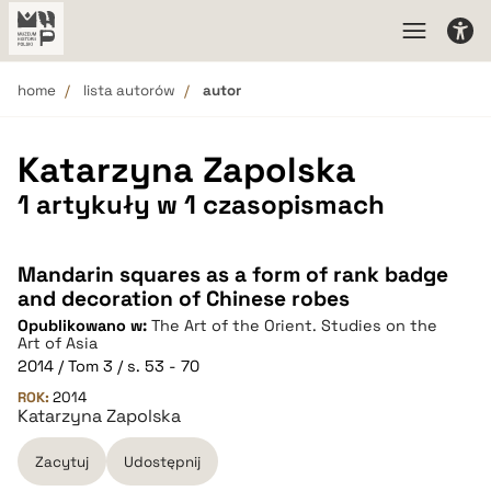
home
lista autorów
autor
Katarzyna Zapolska
1 artykuły w 1 czasopismach
Mandarin squares as a form of rank badge
and decoration of Chinese robes
Opublikowano w:
The Art of the Orient. Studies on the
Art of Asia
2014 / Tom 3 / s. 53 - 70
ROK:
2014
Katarzyna Zapolska
Zacytuj
Udostępnij