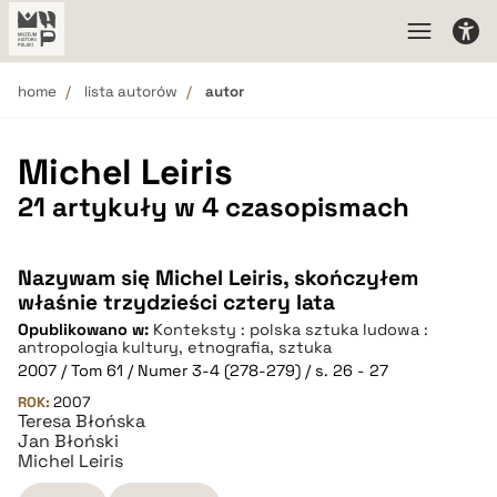
home
lista autorów
autor
Michel Leiris
21 artykuły w 4 czasopismach
Nazywam się Michel Leiris, skończyłem
właśnie trzydzieści cztery lata
Opublikowano w:
Konteksty : polska sztuka ludowa :
antropologia kultury, etnografia, sztuka
2007 / Tom 61 / Numer 3-4 (278-279) / s. 26 - 27
ROK:
2007
Teresa Błońska
Jan Błoński
Michel Leiris