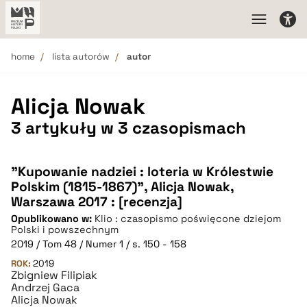
home
lista autorów
autor
Alicja Nowak
3 artykuły w 3 czasopismach
"Kupowanie nadziei : loteria w Królestwie
Polskim (1815-1867)", Alicja Nowak,
Warszawa 2017 : [recenzja]
Opublikowano w:
Klio : czasopismo poświęcone dziejom
Polski i powszechnym
2019 / Tom 48 / Numer 1 / s. 150 - 158
ROK:
2019
Zbigniew Filipiak
Andrzej Gaca
Alicja Nowak