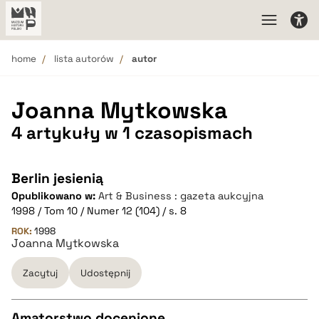
home
lista autorów
autor
Joanna Mytkowska
4 artykuły w 1 czasopismach
Berlin jesienią
Opublikowano w:
Art & Business : gazeta aukcyjna
1998 / Tom 10 / Numer 12 (104) / s. 8
ROK:
1998
Joanna Mytkowska
Zacytuj
Udostępnij
Amatorstwo docenione