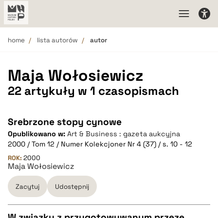
home
lista autorów
autor
Maja Wołosiewicz
22 artykuły w 1 czasopismach
Srebrzone stopy cynowe
Opublikowano w:
Art & Business : gazeta aukcyjna
2000 / Tom 12 / Numer Kolekcjoner Nr 4 (37) / s. 10 - 12
ROK:
2000
Maja Wołosiewicz
Zacytuj
Udostępnij
W związku z przygotowywanym przeze