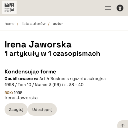
home
lista autorów
autor
Irena Jaworska
1 artykuły w 1 czasopismach
Kondensując formę
Opublikowano w:
Art & Business : gazeta aukcyjna
1998 / Tom 10 / Numer 3 (96) / s. 38 - 40
ROK:
1998
Irena Jaworska
Zacytuj
Udostępnij