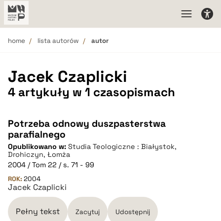
home
lista autorów
autor
Jacek Czaplicki
4 artykuły w 1 czasopismach
Potrzeba odnowy duszpasterstwa
parafialnego
Opublikowano w:
Studia Teologiczne : Białystok,
Drohiczyn, Łomża
2004 / Tom 22 / s. 71 - 99
ROK:
2004
Jacek Czaplicki
Pełny tekst
Zacytuj
Udostępnij