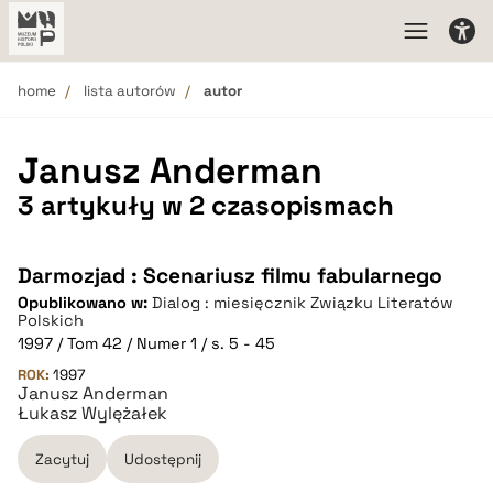
home
lista autorów
autor
Janusz Anderman
3 artykuły w 2 czasopismach
Darmozjad : Scenariusz filmu fabularnego
Opublikowano w:
Dialog : miesięcznik Związku Literatów
Polskich
1997 / Tom 42 / Numer 1 / s. 5 - 45
ROK:
1997
Janusz Anderman
Łukasz Wylężałek
Zacytuj
Udostępnij