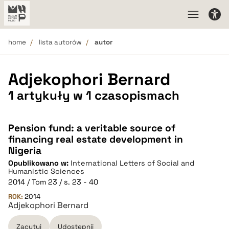
home
lista autorów
autor
Adjekophori Bernard
1 artykuły w 1 czasopismach
Pension fund: a veritable source of
financing real estate development in
Nigeria
Opublikowano w:
International Letters of Social and
Humanistic Sciences
2014 / Tom 23 / s. 23 - 40
ROK:
2014
Adjekophori Bernard
Zacytuj
Udostępnij