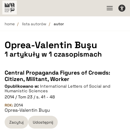
home
lista autorów
autor
Oprea-Valentin Buşu
1 artykuły w 1 czasopismach
Central Propaganda Figures of Crowds:
Citizen, Militant, Worker
Opublikowano w:
International Letters of Social and
Humanistic Sciences
2014 / Tom 23 / s. 41 - 48
ROK:
2014
Oprea-Valentin Buşu
Zacytuj
Udostępnij