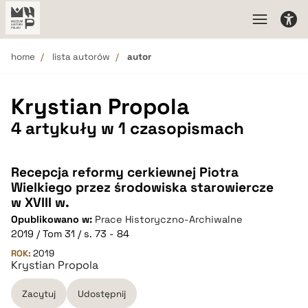
home
lista autorów
autor
Krystian Propola
4 artykuły w 1 czasopismach
Recepcja reformy cerkiewnej Piotra
Wielkiego przez środowiska starowiercze
w XVIII w.
Opublikowano w:
Prace Historyczno-Archiwalne
2019 / Tom 31 / s. 73 - 84
ROK:
2019
Krystian Propola
Zacytuj
Udostępnij