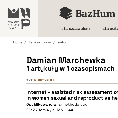
lista czasopism
lista au
home
lista autorów
autor
Wielkość liter
Damian Marchewka
1 artykuły w 1 czasopismach
TYTUŁ ARTYKUŁU
Internet - assisted risk assessment o
in women sexual and reproductive he
Opublikowano w:
E-methodology
2017 / Tom 4 / s. 135 - 144