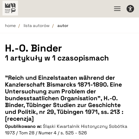
home
lista autorów
autor
H.-O. Binder
1 artykuły w 1 czasopismach
"Reich und Einzelstaaten während der
Kanzlerschaft Bismarcks 1871-1890. Eine
Untersuchung zum Problem der
bundesstaatlichen Organisation", H.-O.
Binder, Tübinger Studien zur Geschichte
und Politik, nr 29, Tübingen 1971, ss. 213 :
[recenzja]
Opublikowano w:
Śląski Kwartalnik Historyczny Sobótka
1973 / Tom 28 / Numer 4 / s. 525 - 526