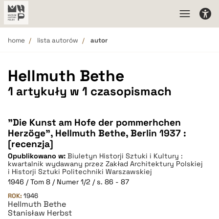
home
lista autorów
autor
Hellmuth Bethe
1 artykuły w 1 czasopismach
"Die Kunst am Hofe der pommerhchen
Herzöge", Hellmuth Bethe, Berlin 1937 :
[recenzja]
Opublikowano w:
Biuletyn Historji Sztuki i Kultury :
kwartalnik wydawany przez Zakład Architektury Polskiej
i Historji Sztuki Politechniki Warszawskiej
1946 / Tom 8 / Numer 1/2 / s. 86 - 87
ROK:
1946
Hellmuth Bethe
Stanisław Herbst